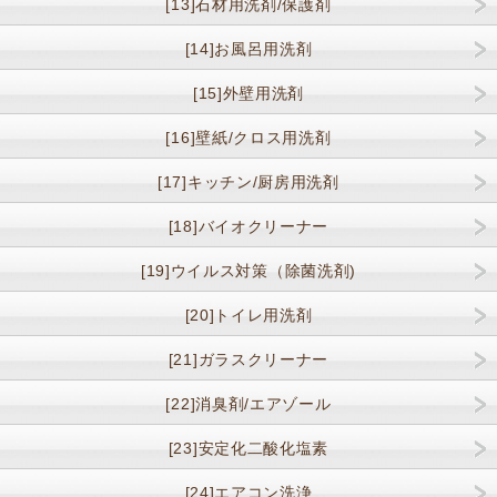
[13]石材用洗剤/保護剤
[14]お風呂用洗剤
[15]外壁用洗剤
[16]壁紙/クロス用洗剤
[17]キッチン/厨房用洗剤
[18]バイオクリーナー
[19]ウイルス対策（除菌洗剤)
[20]トイレ用洗剤
[21]ガラスクリーナー
[22]消臭剤/エアゾール
[23]安定化二酸化塩素
[24]エアコン洗浄