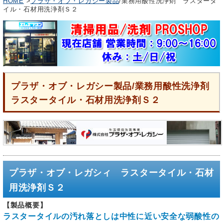
HOME
>
プラザ・オブ・レガシー製品
/業務用酸性洗浄剤 ラスタータ
イル・石材用洗浄剤Ｓ２
プラザ・オブ・レガシー製品/業務用酸性洗浄剤
ラスタータイル・石材用洗浄剤Ｓ２
プラザ・オブ・レガシィ ラスタータイル・石材
用洗浄剤Ｓ２
【製品概要】
ラスタータイルの汚れ落としは中性に近い安全な弱酸性の