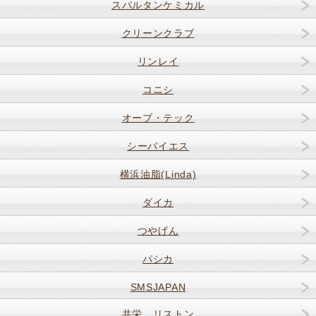
スパルタンケミカル
クリーンクラブ
リンレイ
コニシ
オーブ・テック
シーバイエス
横浜油脂(Linda)
ダイカ
つやげん
パシカ
SMSJAPAN
共栄 リストン