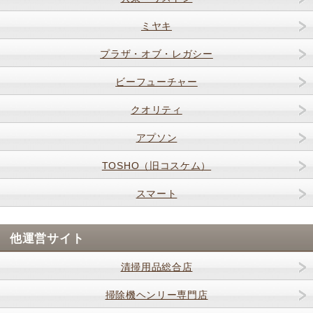
ミヤキ
プラザ・オブ・レガシー
ビーフューチャー
クオリティ
アプソン
TOSHO（旧コスケム）
スマート
他運営サイト
清掃用品総合店
掃除機ヘンリー専門店