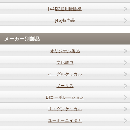
[44]
家庭用掃除機
[45]
特売品
メーカー別製品
オリジナル製品
文化雑巾
イーグルケミカル
ノーリス
BIコーポレーション
リスダンケミカル
ユーホーニイタカ