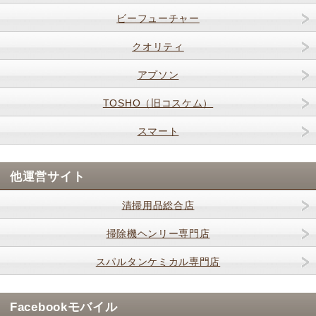
ビーフューチャー
クオリティ
アプソン
TOSHO（旧コスケム）
スマート
他運営サイト
清掃用品総合店
掃除機ヘンリー専門店
スパルタンケミカル専門店
Facebookモバイル