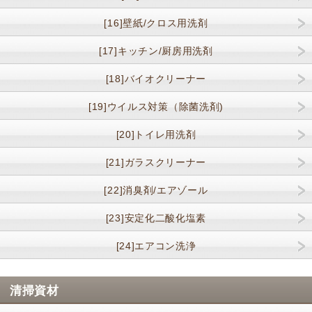
[16]壁紙/クロス用洗剤
[17]キッチン/厨房用洗剤
[18]バイオクリーナー
[19]ウイルス対策（除菌洗剤)
[20]トイレ用洗剤
[21]ガラスクリーナー
[22]消臭剤/エアゾール
[23]安定化二酸化塩素
[24]エアコン洗浄
清掃資材