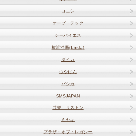
コニシ
オーブ・テック
シーバイエス
横浜油脂(Linda)
ダイカ
つやげん
パシカ
SMSJAPAN
共栄 リストン
ミヤキ
プラザ・オブ・レガシー