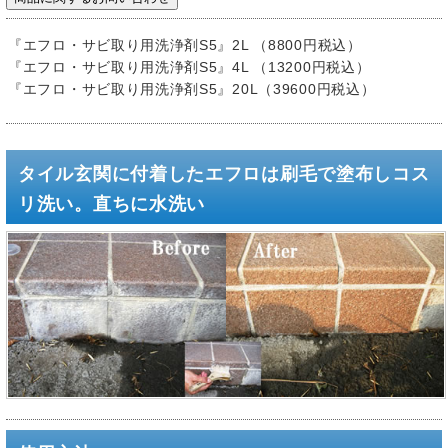
『エフロ・サビ取り用洗浄剤S5』2L （8800円税込）
『エフロ・サビ取り用洗浄剤S5』4L （13200円税込）
『エフロ・サビ取り用洗浄剤S5』20L（39600円税込）
タイル玄関に付着したエフロは刷毛で塗布しコス
リ洗い。直ちに水洗い