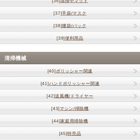
[36]
清掃中マット
[37]
手袋/マスク
[38]
腰袋/バック
[39]
便利用品
清掃機械
[40]
ポリッシャー関連
[41]
ハンドポリッシャー関連
[42]
送風機/ドライヤー
[43]
マシン/掃除機
[44]
家庭用掃除機
[45]
特売品