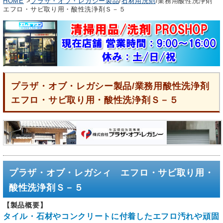
HOME
>
プラザ・オブ・レガシー製品
/
石材用洗剤
/業務用酸性洗浄剤
エフロ・サビ取り用・酸性洗浄剤Ｓ－５
プラザ・オブ・レガシー製品/業務用酸性洗浄剤
エフロ・サビ取り用・酸性洗浄剤Ｓ－５
プラザ・オブ・レガシィ エフロ・サビ取り用・
酸性洗浄剤Ｓ－５
【製品概要】
タイル・石材やコンクリートに付着したエフロ汚れや頑固