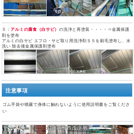
５：
アルミの腐食（白サビ）
の洗浄と再塗装・・・・⇒金属保護
剤を塗布
アルミの白サビ エフロ・サビ取り用洗浄剤Ｓ５を刷毛塗布し、水
洗い 除去後金属保護剤塗布
注意事項
ゴム手袋や噴霧で身体に触れないように使用説明書をご覧くださ
い