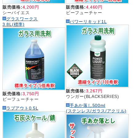
販売価格:
4,200円
販売価格:
4,460円
シーバイエス
ビーフューチャー
グラスワークス
パワーリキッド1L
3.8L(標準)
販売価格:
3,267円
販売価格:
3,750円
ウンガー(BLACKSERIES)
ビーフューチャー
手あか落し500ml
ラブアウト0.5L
(ステンレス/ガラス/アクリル)