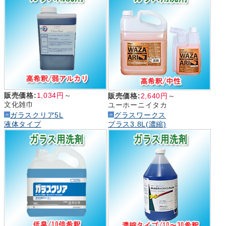
販売価格:
1,034円
～
販売価格:
2,640円
～
文化雑巾
ユーホーニイタカ
ガラスクリア5L
グラスワークス
液体タイプ
プラス3.8L(濃縮)