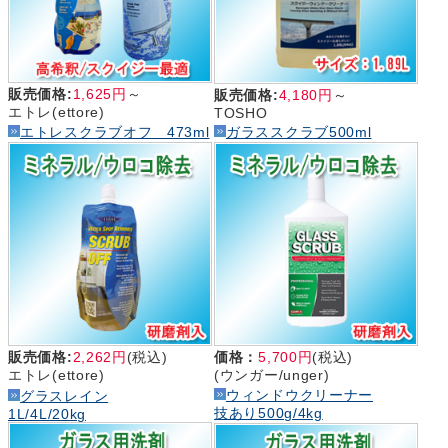
販売価格:
1,625円
～
販売価格:
4,180円
～
エトレ(ettore)
TOSHO
エトレスクラブオフ 473ml
ガラススクラブ500ml
販売価格:
2,262円
(税込)
価格：
5,700円
(税込)
エトレ(ettore)
(ウンガー/unger)
ウィンドウクリーナー
グラスレイン
技あり500g/4kg
1L/4L/20kg