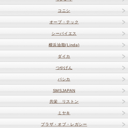
コニシ
オーブ・テック
シーバイエス
横浜油脂(Linda)
ダイカ
つやげん
パシカ
SMSJAPAN
共栄 リストン
ミヤキ
プラザ・オブ・レガシー