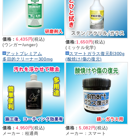
価格：
6,435円
(税込)
価格:
1,650円
(税込)
(ウンガー/unger)
(ミッケル化学)
アットプレミアム
スマートガラス復元剤300g
多目的クリーナー300mg
(酸焼け/傷の復元)
価格：
4,950円
(税込)
価格：
5,082円
(税込)
メーカー：桂通商
メーカー：スマート