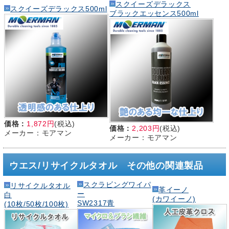
スクイーズデラックス
スクイーズデラックス500ml
ブラックエッセンス500ml
価格：
1,872円
(税込)
価格：
2,203円
(税込)
メーカー：モアマン
メーカー：モアマン
ウエス/リサイクルタオル その他の関連製品
スクラビングワイパ
リサイクルタオル
革イーノ
ー
白
(カワイーノ)
SW2317青
(10枚/50枚/100枚)