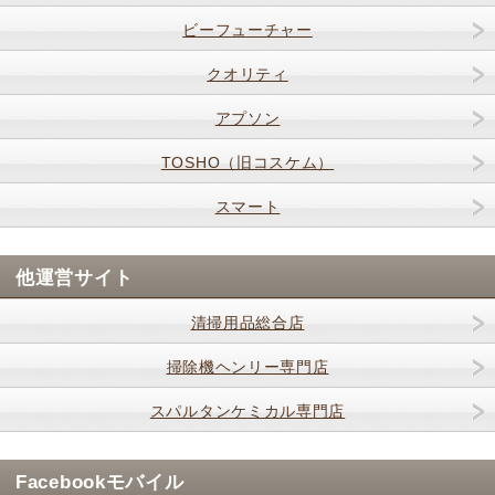
ビーフューチャー
クオリティ
アプソン
TOSHO（旧コスケム）
スマート
他運営サイト
清掃用品総合店
掃除機ヘンリー専門店
スパルタンケミカル専門店
Facebookモバイル