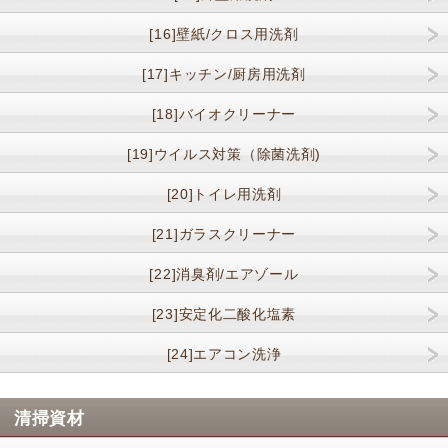
[16]壁紙/クロス用洗剤
[17]キッチン/厨房用洗剤
[18]バイオクリーナー
[19]ウイルス対策（除菌洗剤)
[20]トイレ用洗剤
[21]ガラスクリーナー
[22]消臭剤/エアゾール
[23]安定化二酸化塩素
[24]エアコン洗浄
清掃資材