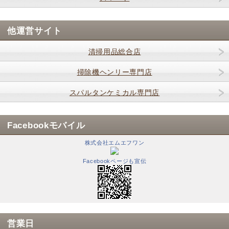
他運営サイト
清掃用品総合店
掃除機ヘンリー専門店
スパルタンケミカル専門店
Facebookモバイル
株式会社エムエフワン
Facebookページも宣伝
営業日