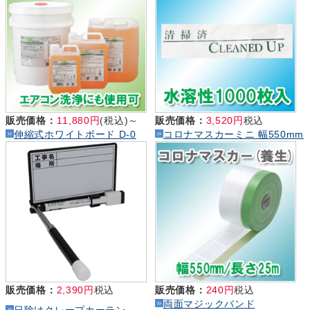
販売価格：
11,880円
(税込)～
販売価格：
3,520円
税込
伸縮式ホワイトボード D-0
コロナマスカーミニ 幅550mm
販売価格：
2,390円
税込
販売価格：
240円
税込
両面マジックバンド
日除けクレープカーテン