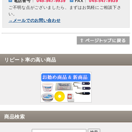
電話番号
：
045-547-9939
FAX
：
045-547-9939
ご不明な点がございましたら、まずはお気軽にご相談下さ
い。
→メールでのお問い合わせ
リピート率の高い商品
商品検索