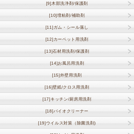
[9]木部洗浄剤/保護剤
[10]増粘剤/補助剤
[11]ガム・シール落し
[12]カーペット用洗剤
[13]石材用洗剤/保護剤
[14]お風呂用洗剤
[15]外壁用洗剤
[16]壁紙/クロス用洗剤
[17]キッチン/厨房用洗剤
[18]バイオクリーナー
[19]ウイルス対策（除菌洗剤)