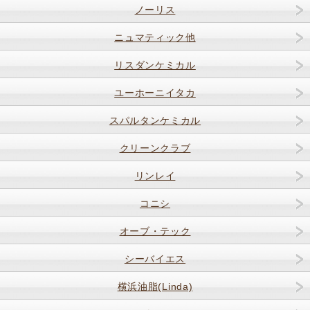
ノーリス
ニュマティック他
リスダンケミカル
ユーホーニイタカ
スパルタンケミカル
クリーンクラブ
リンレイ
コニシ
オーブ・テック
シーバイエス
横浜油脂(Linda)