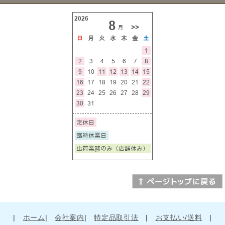
|
ホーム
|
会社案内
|
特定品取引法
|
お支払い/送料
|