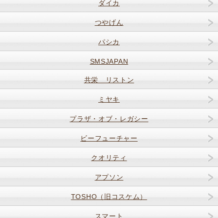
ダイカ
つやげん
パシカ
SMSJAPAN
共栄 リストン
ミヤキ
プラザ・オブ・レガシー
ビーフューチャー
クオリティ
アプソン
TOSHO（旧コスケム）
スマート